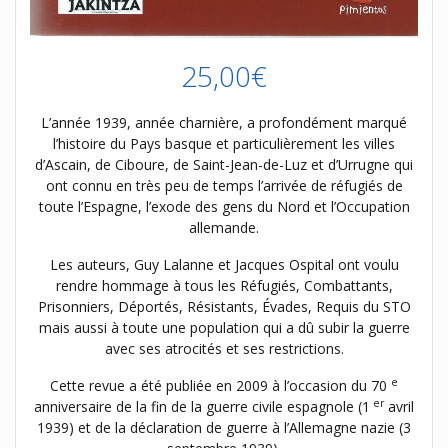
25,00
€
L’année 1939, année charnière, a profondément marqué
l’histoire du Pays basque et particulièrement les villes
d’Ascain, de Ciboure, de Saint-Jean-de-Luz et d’Urrugne qui
ont connu en très peu de temps l’arrivée de réfugiés de
toute l’Espagne, l’exode des gens du Nord et l’Occupation
allemande.
Les auteurs, Guy Lalanne et Jacques Ospital ont voulu
rendre hommage à tous les Réfugiés, Combattants,
Prisonniers, Déportés, Résistants, Évades, Requis du STO
mais aussi à toute une population qui a dû subir la guerre
avec ses atrocités et ses restrictions.
e
Cette revue a été publiée en 2009 à l’occasion du 70
er
anniversaire de la fin de la guerre civile espagnole (1
avril
1939) et de la déclaration de guerre à l’Allemagne nazie (3