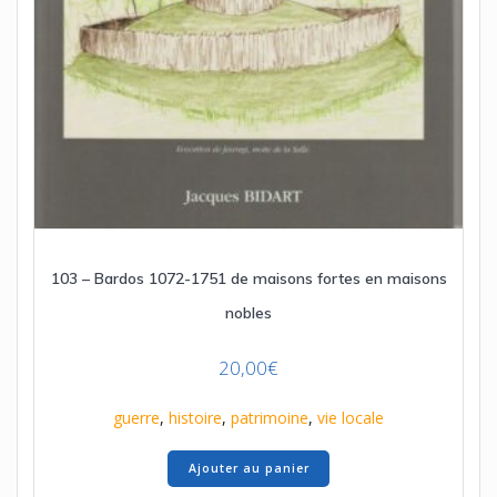
103 – Bardos 1072-1751 de maisons fortes en maisons
nobles
20,00
€
guerre
,
histoire
,
patrimoine
,
vie locale
Ajouter au panier