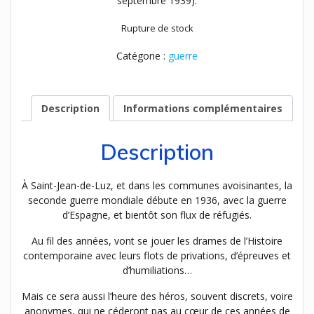
septembre 1939).
Rupture de stock
Catégorie :
guerre
Description
Informations complémentaires
Description
À Saint-Jean-de-Luz, et dans les communes avoisinantes, la
seconde guerre mondiale débute en 1936, avec la guerre
d’Espagne, et bientôt son flux de réfugiés.
Au fil des années, vont se jouer les drames de l’Histoire
contemporaine avec leurs flots de privations, d’épreuves et
d’humiliations…
Mais ce sera aussi l’heure des héros, souvent discrets, voire
anonymes, qui ne céderont pas au cœur de ces années de