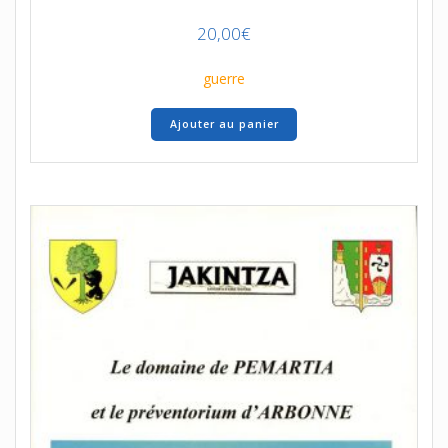
20,00
€
guerre
Ajouter au panier