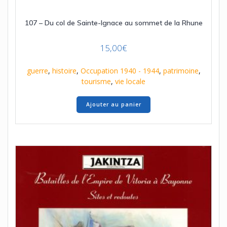
107 – Du col de Sainte-Ignace au sommet de la Rhune
15,00
€
guerre
,
histoire
,
Occupation 1940 - 1944
,
patrimoine
,
tourisme
,
vie locale
Ajouter au panier